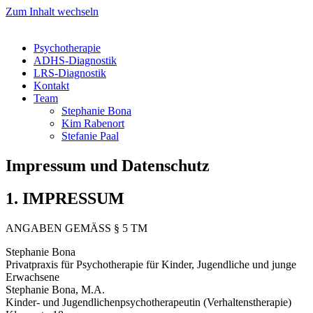
Zum Inhalt wechseln
Psychotherapie
ADHS-Diagnostik
LRS-Diagnostik
Kontakt
Team
Stephanie Bona
Kim Rabenort
Stefanie Paal
Impressum und Datenschutz
1. IMPRESSUM
ANGABEN GEMÄSS § 5 TM
Stephanie Bona
Privatpraxis für Psychotherapie für Kinder, Jugendliche und junge
Erwachsene
Stephanie Bona, M.A.
Kinder- und Jugendlichenpsychotherapeutin (Verhaltenstherapie)