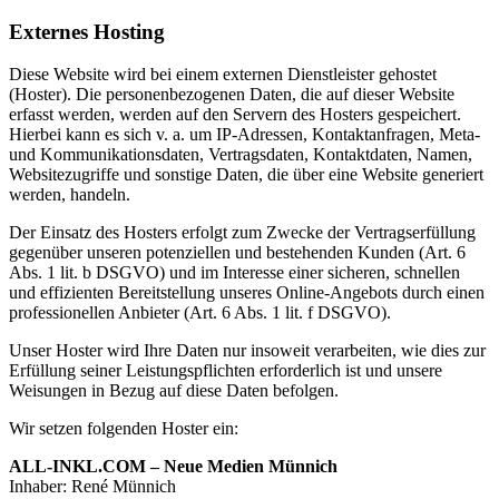
Externes Hosting
Diese Website wird bei einem externen Dienstleister gehostet
(Hoster). Die personenbezogenen Daten, die auf dieser Website
erfasst werden, werden auf den Servern des Hosters gespeichert.
Hierbei kann es sich v. a. um IP-Adressen, Kontaktanfragen, Meta-
und Kommunikationsdaten, Vertragsdaten, Kontaktdaten, Namen,
Websitezugriffe und sonstige Daten, die über eine Website generiert
werden, handeln.
Der Einsatz des Hosters erfolgt zum Zwecke der Vertragserfüllung
gegenüber unseren potenziellen und bestehenden Kunden (Art. 6
Abs. 1 lit. b DSGVO) und im Interesse einer sicheren, schnellen
und effizienten Bereitstellung unseres Online-Angebots durch einen
professionellen Anbieter (Art. 6 Abs. 1 lit. f DSGVO).
Unser Hoster wird Ihre Daten nur insoweit verarbeiten, wie dies zur
Erfüllung seiner Leistungspflichten erforderlich ist und unsere
Weisungen in Bezug auf diese Daten befolgen.
Wir setzen folgenden Hoster ein:
ALL-INKL.COM – Neue Medien Münnich
Inhaber: René Münnich