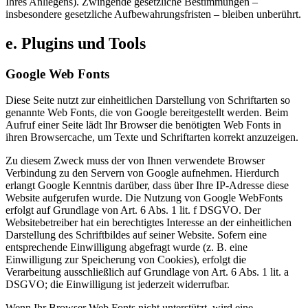
Ihres Anliegens). Zwingende gesetzliche Bestimmungen –
insbesondere gesetzliche Aufbewahrungsfristen – bleiben unberührt.
e. Plugins und Tools
Google Web Fonts
Diese Seite nutzt zur einheitlichen Darstellung von Schriftarten so
genannte Web Fonts, die von Google bereitgestellt werden. Beim
Aufruf einer Seite lädt Ihr Browser die benötigten Web Fonts in
ihren Browsercache, um Texte und Schriftarten korrekt anzuzeigen.
Zu diesem Zweck muss der von Ihnen verwendete Browser
Verbindung zu den Servern von Google aufnehmen. Hierdurch
erlangt Google Kenntnis darüber, dass über Ihre IP-Adresse diese
Website aufgerufen wurde. Die Nutzung von Google WebFonts
erfolgt auf Grundlage von Art. 6 Abs. 1 lit. f DSGVO. Der
Websitebetreiber hat ein berechtigtes Interesse an der einheitlichen
Darstellung des Schriftbildes auf seiner Website. Sofern eine
entsprechende Einwilligung abgefragt wurde (z. B. eine
Einwilligung zur Speicherung von Cookies), erfolgt die
Verarbeitung ausschließlich auf Grundlage von Art. 6 Abs. 1 lit. a
DSGVO; die Einwilligung ist jederzeit widerrufbar.
Wenn Ihr Browser Web Fonts nicht unterstützt, wird eine