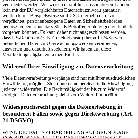
verarbeitet werden. Wir weisen darauf hin, dass in diesen Ländern
kein mit der EU vergleichbares Datenschutzniveau garantiert
werden kann. Beispielsweise sind US-Unternehmen dazu
verpflichtet, personenbezogene Daten an Sicherheitsbehörden
herauszugeben, ohne dass Sie als Betroffener hiergegen gerichtlich
vorgehen könnten. Es kann daher nicht ausgeschlossen werden,
dass US-Behörden (z. B. Geheimdienste) Ihre auf US-Servern
befindlichen Daten zu Überwachungszwecken verarbeiten,
auswerten und dauerhaft speichern. Wir haben auf diese
Verarbeitungstätigkeiten keinen Einfluss.
Widerruf Ihrer Einwilligung zur Datenverarbeitung
Viele Datenverarbeitungsvorgänge sind nur mit Ihrer ausdrücklichen
Einwilligung möglich. Sie können eine bereits erteilte Einwilligung
jederzeit widerrufen. Die Rechtmäßigkeit der bis zum Widerruf
erfolgten Datenverarbeitung bleibt vom Widerruf unberührt.
Widerspruchsrecht gegen die Datenerhebung in
besonderen Fällen sowie gegen Direktwerbung (Art.
21 DSGVO)
WENN DIE DATENVERARBEITUNG AUF GRUNDLAGE
VON ART. 6 ABS. 1 LIT. E ODER F DSGVO ERFOLGT,