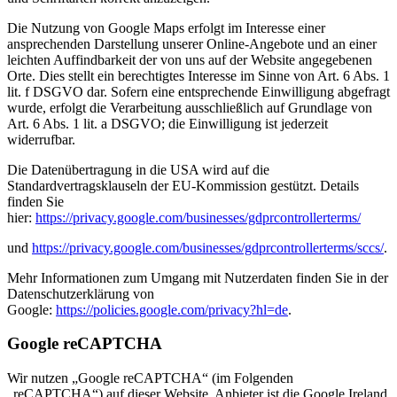
Die Nutzung von Google Maps erfolgt im Interesse einer
ansprechenden Darstellung unserer Online-Angebote und an einer
leichten Auffindbarkeit der von uns auf der Website angegebenen
Orte. Dies stellt ein berechtigtes Interesse im Sinne von Art. 6 Abs. 1
lit. f DSGVO dar. Sofern eine entsprechende Einwilligung abgefragt
wurde, erfolgt die Verarbeitung ausschließlich auf Grundlage von
Art. 6 Abs. 1 lit. a DSGVO; die Einwilligung ist jederzeit
widerrufbar.
Die Datenübertragung in die USA wird auf die
Standardvertragsklauseln der EU-Kommission gestützt. Details
finden Sie
hier:
https://privacy.google.com/businesses/gdprcontrollerterms/
und
https://privacy.google.com/businesses/gdprcontrollerterms/sccs/
.
Mehr Informationen zum Umgang mit Nutzerdaten finden Sie in der
Datenschutzerklärung von
Google:
https://policies.google.com/privacy?hl=de
.
Google reCAPTCHA
Wir nutzen „Google reCAPTCHA“ (im Folgenden
„reCAPTCHA“) auf dieser Website. Anbieter ist die Google Ireland