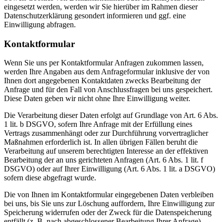
eingesetzt werden, werden wir Sie hierüber im Rahmen dieser
Datenschutzerklärung gesondert informieren und ggf. eine
Einwilligung abfragen.
Kontaktformular
Wenn Sie uns per Kontaktformular Anfragen zukommen lassen,
werden Ihre Angaben aus dem Anfrageformular inklusive der von
Ihnen dort angegebenen Kontaktdaten zwecks Bearbeitung der
Anfrage und für den Fall von Anschlussfragen bei uns gespeichert.
Diese Daten geben wir nicht ohne Ihre Einwilligung weiter.
Die Verarbeitung dieser Daten erfolgt auf Grundlage von Art. 6 Abs.
1 lit. b DSGVO, sofern Ihre Anfrage mit der Erfüllung eines
Vertrags zusammenhängt oder zur Durchführung vorvertraglicher
Maßnahmen erforderlich ist. In allen übrigen Fällen beruht die
Verarbeitung auf unserem berechtigten Interesse an der effektiven
Bearbeitung der an uns gerichteten Anfragen (Art. 6 Abs. 1 lit. f
DSGVO) oder auf Ihrer Einwilligung (Art. 6 Abs. 1 lit. a DSGVO)
sofern diese abgefragt wurde.
Die von Ihnen im Kontaktformular eingegebenen Daten verbleiben
bei uns, bis Sie uns zur Löschung auffordern, Ihre Einwilligung zur
Speicherung widerrufen oder der Zweck für die Datenspeicherung
entfällt (z. B. nach abgeschlossener Bearbeitung Ihrer Anfrage).