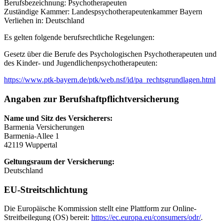
Berufsbezeichnung: Psychotherapeuten
Zuständige Kammer: Landespsychotherapeutenkammer Bayern
Verliehen in: Deutschland
Es gelten folgende berufsrechtliche Regelungen:
Gesetz über die Berufe des Psychologischen Psychotherapeuten und
des Kinder- und Jugendlichenpsychotherapeuten:
https://www.ptk-bayern.de/ptk/web.nsf/id/pa_rechtsgrundlagen.html
Angaben zur Berufshaftpflichtversicherung
Name und Sitz des Versicherers:
Barmenia Versicherungen
Barmenia-Allee 1
42119 Wuppertal
Geltungsraum der Versicherung:
Deutschland
EU-Streitschlichtung
Die Europäische Kommission stellt eine Plattform zur Online-
Streitbeilegung (OS) bereit:
https://ec.europa.eu/consumers/odr/
.