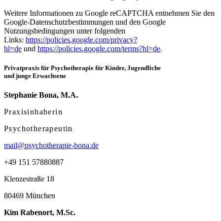
Weitere Informationen zu Google reCAPTCHA entnehmen Sie den
Google-Datenschutzbestimmungen und den Google
Nutzungsbedingungen unter folgenden
Links:
https://policies.google.com/privacy?
hl=de
und
https://policies.google.com/terms?hl=de
.
Privatpraxis für Psychotherapie für Kinder, Jugendliche
und junge Erwachsene
Stephanie Bona, M.A.
Praxisinhaberin
Psychotherapeutin
mail@psychotherapie-bona.de
+49 151 57880887
Klenzestraße 18
80469 München
Kim Rabenort, M.Sc.