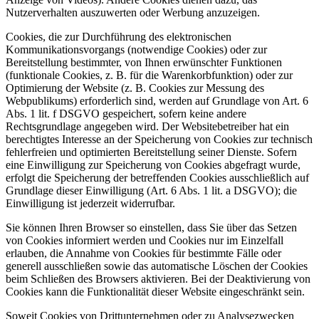
Nutzerverhalten auszuwerten oder Werbung anzuzeigen.
Cookies, die zur Durchführung des elektronischen
Kommunikationsvorgangs (notwendige Cookies) oder zur
Bereitstellung bestimmter, von Ihnen erwünschter Funktionen
(funktionale Cookies, z. B. für die Warenkorbfunktion) oder zur
Optimierung der Website (z. B. Cookies zur Messung des
Webpublikums) erforderlich sind, werden auf Grundlage von Art. 6
Abs. 1 lit. f DSGVO gespeichert, sofern keine andere
Rechtsgrundlage angegeben wird. Der Websitebetreiber hat ein
berechtigtes Interesse an der Speicherung von Cookies zur technisch
fehlerfreien und optimierten Bereitstellung seiner Dienste. Sofern
eine Einwilligung zur Speicherung von Cookies abgefragt wurde,
erfolgt die Speicherung der betreffenden Cookies ausschließlich auf
Grundlage dieser Einwilligung (Art. 6 Abs. 1 lit. a DSGVO); die
Einwilligung ist jederzeit widerrufbar.
Sie können Ihren Browser so einstellen, dass Sie über das Setzen
von Cookies informiert werden und Cookies nur im Einzelfall
erlauben, die Annahme von Cookies für bestimmte Fälle oder
generell ausschließen sowie das automatische Löschen der Cookies
beim Schließen des Browsers aktivieren. Bei der Deaktivierung von
Cookies kann die Funktionalität dieser Website eingeschränkt sein.
Soweit Cookies von Drittunternehmen oder zu Analysezwecken