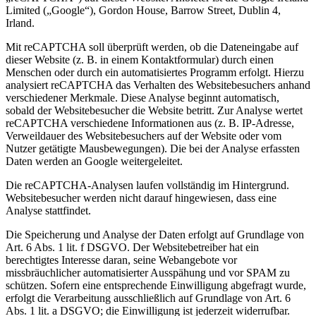
Limited („Google“), Gordon House, Barrow Street, Dublin 4,
Irland.
Mit reCAPTCHA soll überprüft werden, ob die Dateneingabe auf
dieser Website (z. B. in einem Kontaktformular) durch einen
Menschen oder durch ein automatisiertes Programm erfolgt. Hierzu
analysiert reCAPTCHA das Verhalten des Websitebesuchers anhand
verschiedener Merkmale. Diese Analyse beginnt automatisch,
sobald der Websitebesucher die Website betritt. Zur Analyse wertet
reCAPTCHA verschiedene Informationen aus (z. B. IP-Adresse,
Verweildauer des Websitebesuchers auf der Website oder vom
Nutzer getätigte Mausbewegungen). Die bei der Analyse erfassten
Daten werden an Google weitergeleitet.
Die reCAPTCHA-Analysen laufen vollständig im Hintergrund.
Websitebesucher werden nicht darauf hingewiesen, dass eine
Analyse stattfindet.
Die Speicherung und Analyse der Daten erfolgt auf Grundlage von
Art. 6 Abs. 1 lit. f DSGVO. Der Websitebetreiber hat ein
berechtigtes Interesse daran, seine Webangebote vor
missbräuchlicher automatisierter Ausspähung und vor SPAM zu
schützen. Sofern eine entsprechende Einwilligung abgefragt wurde,
erfolgt die Verarbeitung ausschließlich auf Grundlage von Art. 6
Abs. 1 lit. a DSGVO; die Einwilligung ist jederzeit widerrufbar.